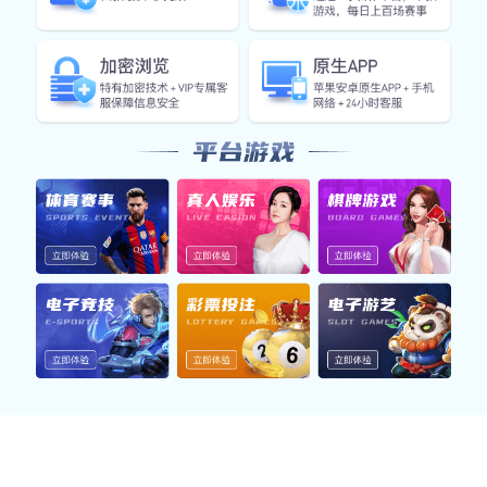
问题，需要加强训练中对战术理念的普及，让每位球
员都能够深入理解教练所希望达到的效果。这不仅仅
是技术层面的提升，更是心理素质和团队默契的一种
体现。
2、球员适应性的问题
其次，杜加里提到，在快速变化的足球环境中，球员
对于新战术体系的适应能力至关重要。然而，目前巴
黎队在这一方面似乎存在不足。许多核心球员已经习
惯于以往较为简单直接的打法，当面对恩里克的新要
求时，他们常常感到迷茫。
例如，在一些比赛中，我们可以看到即便面对明显机
会，一些球员依然选择保守地处理球。这表明，不仅
是技战术的问题，更涉及到心理状态及个人自信心。