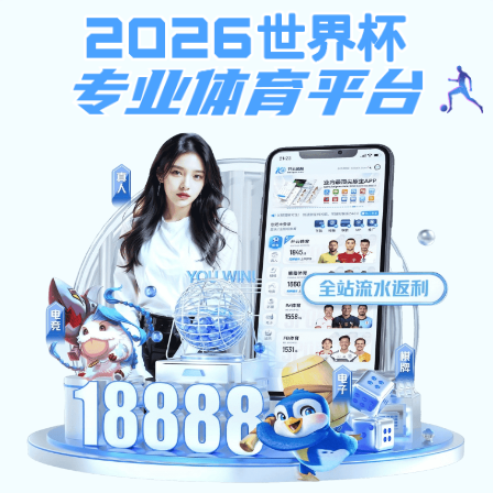
注册入口
全天更新 ·
世界杯
赛事实
时同步
无论您身在何处，
世界杯APP
为您带来高速、高
清、稳定的观赛体验。
下载客户端
网页端访问