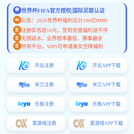
杜加里对巴黎开球战术提出质疑认
为这并非恩里克的真实意图