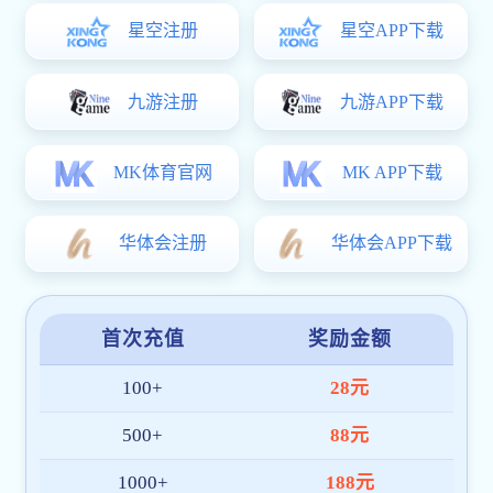
2026-06-13 06:53
48 次阅读
首页
/
体育动态
近年来，巴黎圣日耳曼（PSG）在战术层面上经历了
诸多变化，而恩里克的执教理念也引发了球迷和专家
们的关注。前法国国脚杜加里对巴黎开球战术提出质
疑，认为这并非恩里克的真实意图。他认为球队在比
赛中的表现与教练的战术安排存在较大差距，尤其是
在开场阶段的战略选择上。本文将从四个方面探讨杜
加里对此事的看法，包括战术执行与教练意图之间的
矛盾、球员适应性的问题、团队协作的重要性以及未
来发展的方向。这些角度不仅揭示了当前巴黎队内存
在的问题，也为球队今后的调整提供了深刻的思考。