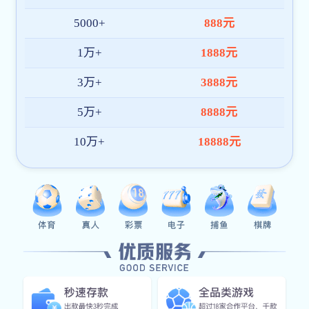
自从转会至罗马以来，迪巴拉便迅速融入了球队，并
展现出色的竞技状态。他不仅在进攻端贡献巨大，还
在比赛中展现出领导能力和战术素养。因此，罗马俱
乐部对于他的重视程度不言而喻，他们希望通过续约
来稳定球队核心阵容。
此外，在过去一个赛季中，迪巴拉帮助球队取得了诸
多佳绩，他的进球和助攻数均名列前茅。这样的表现
无疑增强了管理层对于续约的信心，也使得教练组更
依赖于他的发挥。对于罗马而言，留住这样一位关键
球员是实现长期目标的重要一步。
再者，从市场角度来看，迪巴拉作为知名球员，其续
约不仅能提升球队形象，还有助于吸引更多赞助商和
合作伙伴。这种品牌效应，对罗马俱乐部的发展具有