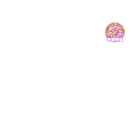
这种局面也反映出阿根廷国内足球市场的一些挑战，
即使是传统强队也面临着资金短缺的问题。由此可
见，在没有明确报价之前，博卡青年的追求似乎仍然
停留在讨论阶段，而非实际行动。
3、迪巴拉未来走向的不确定性
面对这样的局势，迪巴拉自身未来走向亦显得扑朔迷
离。一方面，他在罗马受到了重视，并且展现出了良
好的状态；另一方面，各种关于转会的信息不断涌
现，让他不得不考虑自己的职业发展路径。他是否选
择继续留在一个自己熟悉且舒适的环境中，将直接关
系到他个人职业生涯的发展。
如果最终决定不与罗马续约，那么他可能会面临不同