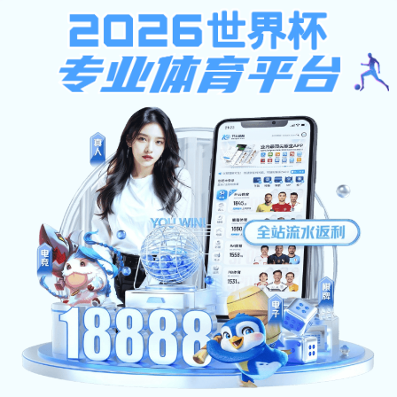
注册入口
全天更新 ·
世界杯
赛事实
时同步
无论您身在何处，
世界杯APP
为您带来高速、高
清、稳定的观赛体验。
下载客户端
网页端访问