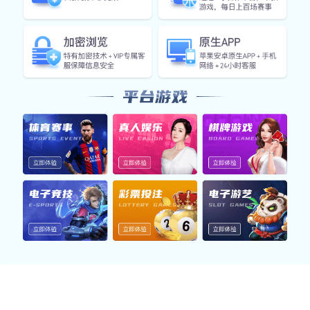
面对更大的竞技压力，这无疑是对他们综合素质的一
次全面考验。
同时，这些小将们也在不断学习和借鉴国外先进的训
练理念与技战术思维，为日后回国甚至进入国家队打
下基础。他们在场上的表现，不仅为自己赢得了荣
誉，也为其他年轻球员树立了榜样。
2、李昊炎与巴萨的新机遇
李昊炎作为新一代中的佼佼者，其加盟巴萨尤为引人
注目。这家世界著名俱乐部拥有悠久而辉煌的历史，
是许多球员梦寐以求的平台。对于李昊炎而言，这是
一个全新的开始，他将有机会与众多顶级球星同场竞
技，从中汲取宝贵经验。
李昊炎在青训时期就展现出了过人的潜力，这使得他