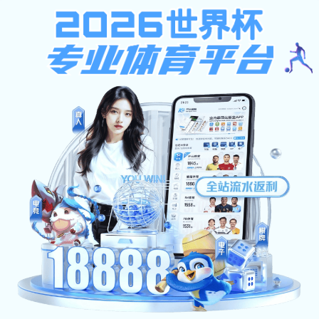
注册入口
全天更新 ·
世界杯
赛事实
时同步
无论您身在何处，
世界杯APP
为您带来高速、高
清、稳定的观赛体验。
下载客户端
网页端访问