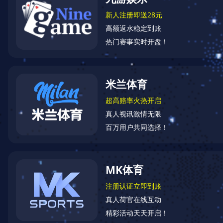
德里18岁
在德里的某场比赛中，
上前进行紧急施救，
动安全的重要性和运