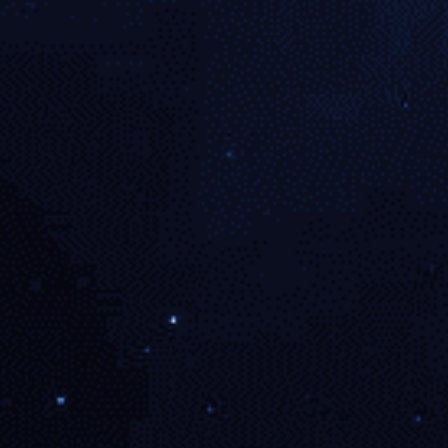
热榜精选
#1
#2
黄健翔呼吁裁判员对话全程透
国米青年
明让球
撞裁判
2026-06-10
推荐
2026-06
推荐网站