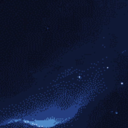
同时，此次事件也提
并在比赛中注意保护
4、后续医
被转运至医院后，这位
果判断他的具体伤情
经过几天住院观察，
自球队及社会各界人
与此同时，这一事件
升赛事安全标准，以
事故发生率，为更多
总结：