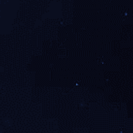
同时也展现出现场人员
个环节都不可或缺，共
状况及其权益保护的关
追求梦想，无畏风雨！
下一篇：
福法纳谈进球争议表示无论是自己