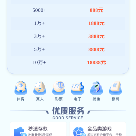
在赛后采访中，福法纳明确表示，对于比赛中的进球
争议，他并没有过多纠结。他认为，在足球比赛中，
裁判的判罚是不可避免的，每个人都有可能犯错，因
此不值得为此而产生过多的不快。这种豁达的心态不
仅反映了他的成熟，也表明了他对比赛本质的理解。
同时，福法纳强调，无论结果如何，他和队友们都应
该专注于自身表现。他提到，足球是一项团队运动，
任何一个人的努力都离不开其他队友的支持和配合，
因此即使有争议，他们依然能够享受胜利带来的快
乐。
此外，福法纳也提到，这场比赛让他更加坚信，只要
全队团结一致，就能克服一切困难。面对外界对于进
球判罚的质疑，他选择保持乐观，并激励队友继续努