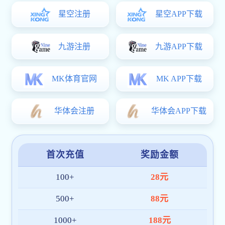
2026-06-19 02:23
48 次阅读
首页
/
体育动态
在最近的一场比赛中，福法纳与恩佐的进球引发了争
议，但福法纳对此表示无论是自己的进球还是恩佐的
进球都感到非常开心。本文将从四个方面详细探讨这
一事件：首先分析福法纳对进球争议的看法，其次讨
论他与恩佐之间的默契，再者探讨球队氛围对球员表
现的重要性，最后总结这场比赛对球队未来发展的影
响。通过这些角度，我们能够更深入地理解福法纳在
面对争议时所展现出的积极态度以及团队合作精神。
1、福法纳对进球争议的看法